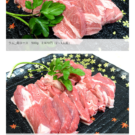
ラム_肩ロース 500g 2,970円（2～3人前）