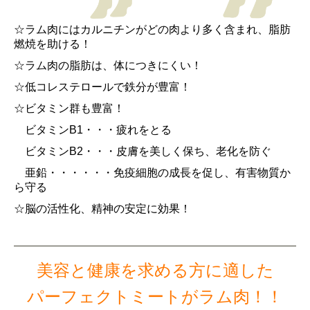
☆ラム肉にはカルニチンがどの肉より多く含まれ、
脂肪
燃焼を助ける！
☆ラム肉の脂肪は、体につきにくい！
☆低コレステロールで鉄分が豊富！
☆ビタミン群も豊富！
ビタミンB1・・・疲れをとる
ビタミンB2・・・皮膚を美しく保ち、老化を防ぐ
亜鉛・・・・・・免疫細胞の成長を促し、有害物質か
ら守る
☆脳の活性化、精神の安定に効果！
美容と健康を求める方に適した
パーフェクトミートがラム肉！！