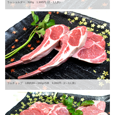
ラムショルダー 500g 1,995円（2～3人前）
ラムチョップ 1本約90～100g×5本 3,000円（2～3人前）