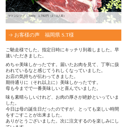
マトンレッグ 500g 1,782円（2～3人前）
お客様の声 福岡県 S.T様
ご馳走様でした。指定日時にキッチリ到着しました。早
速いただきました。
めちゃ美味しかったです。届いたお肉を見て、丁寧に扱
われているなと感じてうれしくなっていました。
お店の気持ちが伝わってきました。
期待通りに（それ以上に）美味しかったです。
母も今までで一番美味しいと喜んでいました。
味も素晴らしいけれど、お肉の厚さが絶妙といっていま
した。
今日は母の誕生日だったのですが、とっても楽しい時間
をすごすことが出来ました。
ありがとうございました。次に注文するのを楽しみにし
ています。