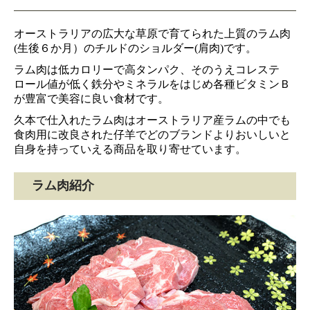
オーストラリアの広大な草原で育てられた上質のラム肉
(生後６か月）のチルドのショルダー(肩肉)です。
ラム肉は低カロリーで高タンパク、そのうえコレステ
ロール値が低く鉄分やミネラルをはじめ各種ビタミンＢ
が豊富で美容に良い食材です。
久本で仕入れたラム肉はオーストラリア産ラムの中でも
食肉用に改良された仔羊でどのブランドよりおいしいと
自身を持っていえる商品を取り寄せています。
ラム肉紹介