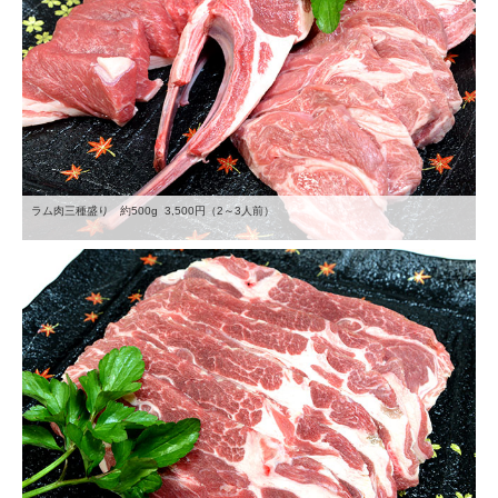
ラム肉三種盛り 約500g 3,500円（2～3人前）